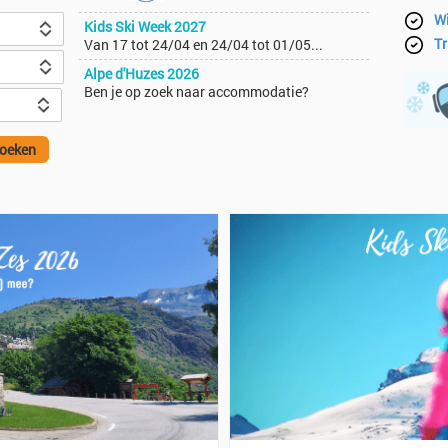
Wi
Kids Ski Week 2027
Tr
Van 17 tot 24/04 en 24/04 tot 01/05...
Alpe d'Huzes 2026
Ben je op zoek naar accommodatie?
oeken