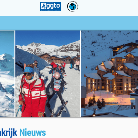
nkrijk
Nieuws