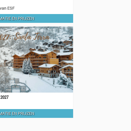
 van ESF
MATIE EN PRIJZEN
 2027
MATIE EN PRIJZEN