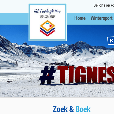
Bel ons op +
Home
Wintersport
Zoek &
Boek