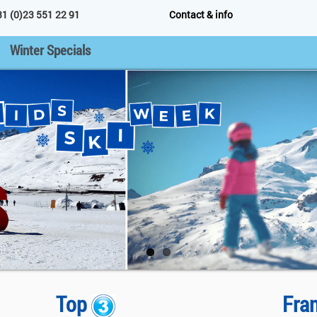
31 (0)23 551 22 91
Contact & info
Winter Specials
Top
Fra