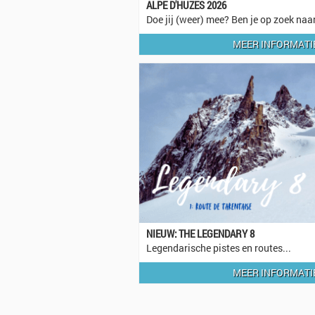
ALPE D'HUZES 2026
Doe jij (weer) mee? Ben je op zoek n
MEER INFORMATIE
NIEUW: THE LEGENDARY 8
Legendarische pistes en routes...
MEER INFORMATIE