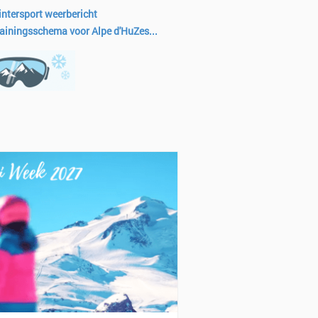
ntersport weerbericht
ainingsschema voor Alpe d'HuZes...