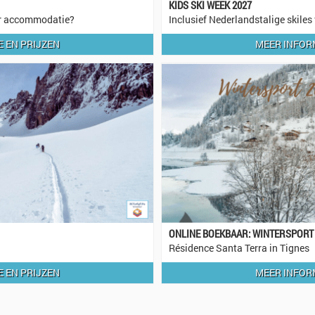
KIDS SKI WEEK 2027
aar accommodatie?
Inclusief Nederlandstalige skiles
 EN PRIJZEN
MEER INFOR
ONLINE BOEKBAAR: WINTERSPORT
Résidence Santa Terra in Tignes
 EN PRIJZEN
MEER INFOR