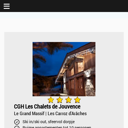
≡
CGH Les Chalets de Jouvence
Le Grand Massif | Les Carroz d'Arâches
Ski in/ski out, sfeervol dorpje
Ruime appartementen tot 10 personen