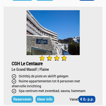
CGH Le Centaure
Le Grand Massif | Flaine
Dichtbij de piste en skilift gelegen
Ruime appartementen tot 8 personen met
sfeervolle inrichting
Spa centrum met zwembad, sauna, hammam
Reserveren
Meer info
€ 0,- p.p.
Vanaf