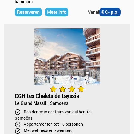
hammam
Reserveren
Meer info
€ 0,- p.p.
Vanaf
CGH Les Chalets de Layssia
Le Grand Massif | Samoëns
Residence in centrum van authentiek
Samoëns
Appartementen tot 10 personen
Met wellness en zwembad