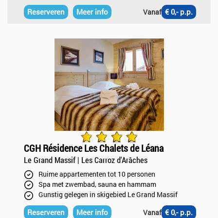
Reserveren
Meer info
€ 0,- p.p.
Vanaf
CGH Résidence Les Chalets de Léana
Le Grand Massif | Les Carroz d'Arâches
Ruime appartementen tot 10 personen
Spa met zwembad, sauna en hammam
Gunstig gelegen in skigebied Le Grand Massif
Reserveren
Meer info
€ 0,- p.p.
Vanaf