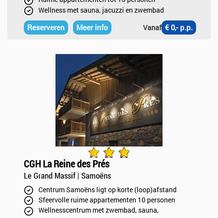
Wellness met sauna, jacuzzi en zwembad
Reserveren
Meer info
€ 0,- p.p.
Vanaf
CGH La Reine des Prés
Le Grand Massif | Samoëns
Centrum Samoëns ligt op korte (loop)afstand
Sfeervolle ruime appartementen 10 personen
Wellnesscentrum met zwembad, sauna,