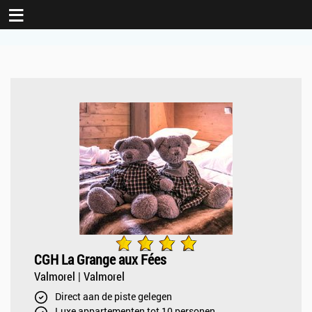
≡
CGH La Grange aux Fées
Valmorel | Valmorel
Direct aan de piste gelegen
Luxe appartementen tot 10 personen