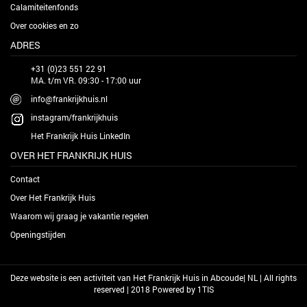
Calamiteitenfonds
Over cookies en zo
ADRES
+31 (0)23 551 22 91
MA. t/m VR. 09:30 - 17:00 uur
info@frankrijkhuis.nl
instagram/frankrijkhuis
Het Frankrijk Huis LinkedIn
OVER HET FRANKRIJK HUIS
Contact
Over Het Frankrijk Huis
Waarom wij graag je vakantie regelen
Openingstijden
Deze website is een activiteit van Het Frankrijk Huis in Abcoude| NL | All rights
reserved | 2018 Powered by
1TIS