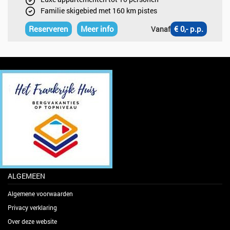
Familie skigebied met 160 km pistes
Reserveren
Meer info
€ 0,- p.p.
Vanaf
ALGEMEEN
Algemene voorwaarden
Privacy verklaring
Over deze website