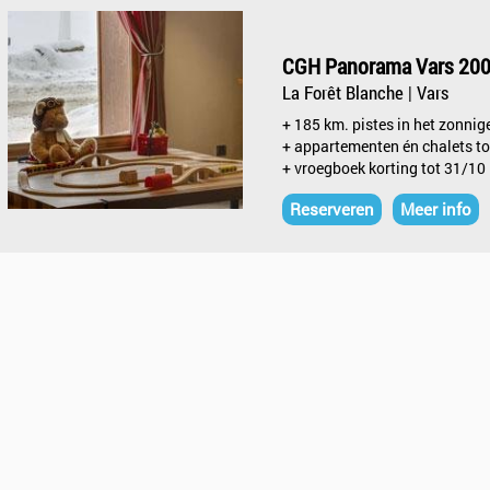
CGH Panorama Vars 20
La Forêt Blanche | Vars
+ 185 km. pistes in het zonnig
+ appartementen én chalets to
+ vroegboek korting tot 31/10
Reserveren
Meer info