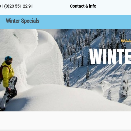
31 (0)23 551 22 91
Contact & info
Winter Specials