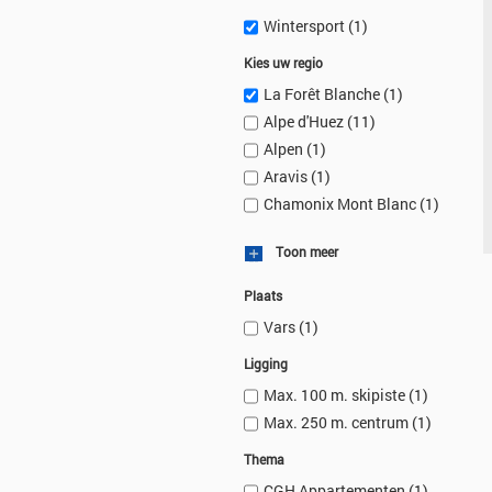
Wintersport
(1)
Kies uw regio
La Forêt Blanche
(1)
Alpe d'Huez
(11)
Alpen
(1)
Aravis
(1)
Chamonix Mont Blanc
(1)
Toon meer
Plaats
Vars
(1)
Ligging
Max. 100 m. skipiste
(1)
Max. 250 m. centrum
(1)
Thema
CGH Appartementen
(1)