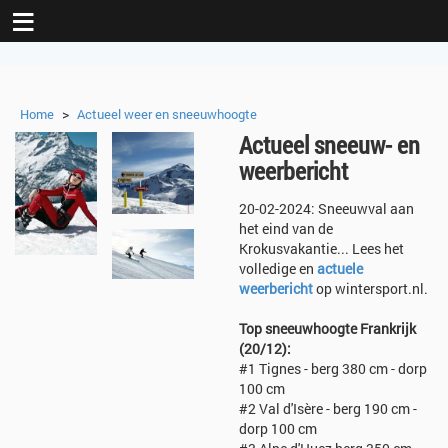
≡
>
Home
Actueel weer en sneeuwhoogte
Actueel sneeuw- en
weerbericht
20-02-2024: Sneeuwval aan
het eind van de
Krokusvakantie... Lees het
volledige en
actuele
weerbericht
op wintersport.nl.
Top sneeuwhoogte Frankrijk
(20/12):
#1 Tignes - berg 380 cm - dorp
100 cm
#2 Val d'Isère - berg 190 cm -
dorp 100 cm