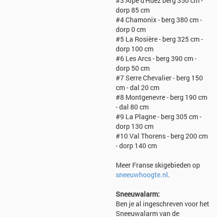
#3 Alpe d'Huez berg 350 cm -
dorp 85 cm
#4 Chamonix - berg 380 cm -
dorp 0 cm
#5 La Rosière - berg 325 cm -
dorp 100 cm
#6 Les Arcs - berg 390 cm -
dorp 50 cm
#7 Serre Chevalier - berg 150
cm - dal 20 cm
#8 Montgenevre - berg 190 cm
- dal 80 cm
#9 La Plagne - berg 305 cm -
dorp 130 cm
#10 Val Thorens - berg 200 cm
- dorp 140 cm
Meer Franse skigebieden op
sneeuwhoogte.nl
.
Sneeuwalarm:
Ben je al ingeschreven voor het
Sneeuwalarm van de