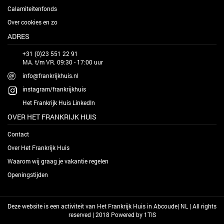
Calamiteitenfonds
Over cookies en zo
ADRES
+31 (0)23 551 22 91
MA. t/m VR. 09:30 - 17:00 uur
info@frankrijkhuis.nl
instagram/frankrijkhuis
Het Frankrijk Huis LinkedIn
OVER HET FRANKRIJK HUIS
Contact
Over Het Frankrijk Huis
Waarom wij graag je vakantie regelen
Openingstijden
Deze website is een activiteit van Het Frankrijk Huis in Abcoude| NL | All rights
reserved | 2018 Powered by
1TIS