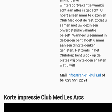
all-inclusive
wintersportvakantie waarbij
echt aan alles is gedacht. U
hoeft alleen maar te kiezen en
Club Med doet de rest, zodat u
samen met uw gezin een
onvergetelijke vakantie
beleeft. Wanneer u eenmaal in
de bergen bent, hoeft u maar
aan één ding te denken:
genieten. Net zoals in het
Clubdorp bent u ook op de
pistes vrij om te doen en laten
wat u wil!
Mail
info@frankrijkhuis.nl
of
bel 023 551 22 91
Korte impressie Club Med Les Arcs