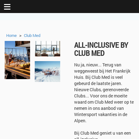
≡
>
Home
Club Med
ALL-INCLUSIVE BY
CLUB MED
Nu ja, nieuw... Terug van
weggeweest bij Het Frankrijk
Huis. Bij Club Med is veel
gebeurd de laatste jaren.
Nieuwe Clubs, gerenoveerde
Clubs... Voor ons de moeite
waard om Club Med weer op te
nemen in ons aanbod van
Wintersport vakanties in de
Alpen.
Bij Club Med geniet u van een