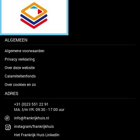
ALGEMEEN
Algemene voorwaarden
Privacy verklaring
Over deze website
Calamiteitenfonds
Over cookies en zo
ADRES
+31 (0)23 551 22 91
MA. t/m VR. 09:30 - 17:00 uur
info@frankrijkhuis.nl
instagram/frankrijkhuis
Het Frankrijk Huis LinkedIn