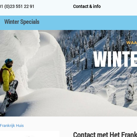
31 (0)23 551 22 91
Contact & info
Winter Specials
Frankrijk Huis
Contact met Het Frankr