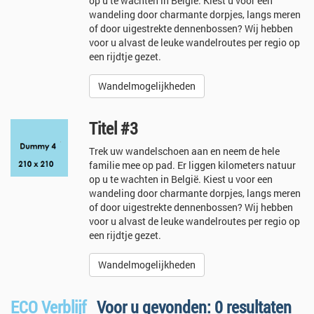
op u te wachten in België. Kiest u voor een
wandeling door charmante dorpjes, langs meren
of door uigestrekte dennenbossen? Wij hebben
voor u alvast de leuke wandelroutes per regio op
een rijdtje gezet.
Wandelmogelijkheden
Titel #3
Trek uw wandelschoen aan en neem de hele
familie mee op pad. Er liggen kilometers natuur
op u te wachten in België. Kiest u voor een
wandeling door charmante dorpjes, langs meren
of door uigestrekte dennenbossen? Wij hebben
voor u alvast de leuke wandelroutes per regio op
een rijdtje gezet.
Wandelmogelijkheden
ECO Verblijf
Voor u gevonden: 0 resultaten