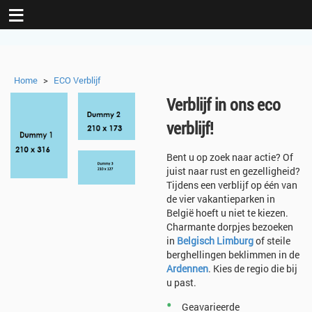
≡
Home
>
ECO Verblijf
Verblijf in ons eco
verblijf!
Bent u op zoek naar actie? Of
juist naar rust en gezelligheid?
Tijdens een verblijf op één van
de vier vakantieparken in
België hoeft u niet te kiezen.
Charmante dorpjes bezoeken
in
Belgisch Limburg
of steile
berghellingen beklimmen in de
Ardennen
. Kies de regio die bij
u past.
•
Geavarieerde