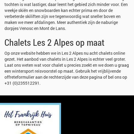
tochten is wat lastiger, daar leent het gebied zich minder voor. Een
weekje skiën en snowboarden kan echter prima en door de
verbeterde skiliften zijn we tegenwoordig wat sneller boven en
maken we meer afdalingen. Meer authentiek zijn de naburige
dorpjes Venosc en Mont de Lans.
Chalets Les 2 Alpes op maat
Op onze website hebben we in Les 2 Alpes nu acht chalets online
gezet. Het aanbod van chalets in Les 2 Alpes is echter veel groter.
Laat ons weten wat voor chalet u precies zoekt en we doen u graag
een wintersport reisvoorstel op maat. Gebruik het vrijblijvende
offreteformulier aan de rechterzijde van deze pagina of bel ons op
+31 (0)235512291.