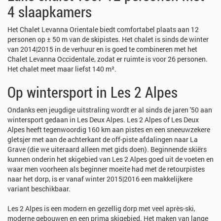
4 slaapkamers
Het Chalet Levanna Orientale biedt comfortabel plaats aan 12
personen op ± 50 m van de skipistes. Het chalet is sinds de winter
van 2014|2015 in de verhuur en is goed te combineren met het
Chalet Levanna Occidentale, zodat er ruimte is voor 26 personen.
Het chalet meet maar liefst 140 m².
Op wintersport in Les 2 Alpes
Ondanks een jeugdige uitstraling wordt er al sinds de jaren '50 aan
wintersport gedaan in Les Deux Alpes. Les 2 Alpes of Les Deux
Alpes heeft tegenwoordig 160 km aan pistes en een sneeuwzekere
gletsjer met aan de achterkant de off-piste afdalingen naar La
Grave (die we uiteraard alleen met gids doen). Beginnende skiërs
kunnen onderin het skigebied van Les 2 Alpes goed uit de voeten en
waar men voorheen als beginner moeite had met de retourpistes
naar het dorp, is er vanaf winter 2015|2016 een makkelijkere
variant beschikbaar.
Les 2 Alpes is een modern en gezellig dorp met veel après-ski,
moderne gebouwen en een prima skigebied. Het maken van lange