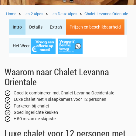
>
>
>
Home
Les 2 Alpes
Les Deux Alpes
Chalet Levanna Orientale
Intro
Details
Extra's
Prijzen en beschikbaarheid
Het Weer
Regio
Waarom naar Chalet Levanna
Orientale
Goed te combineren met Chalet Levanna Occidentale
Luxe chalet met 4 slaapkamers voor 12 personen
Parkeren bij chalet
Goed ingerichte keuken
± 50 m van de skipiste
Luxe chalet voor 12 personen met