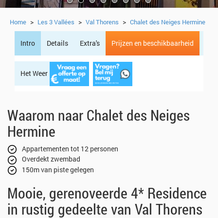
>
>
>
Home
Les 3 Vallées
Val Thorens
Chalet des Neiges Hermine
Intro
Details
Extra's
Prijzen en beschikbaarheid
Het Weer
Regio
Waarom naar Chalet des Neiges
Hermine
Appartementen tot 12 personen
Overdekt zwembad
150m van piste gelegen
Mooie, gerenoveerde 4* Residence
in rustig gedeelte van Val Thorens