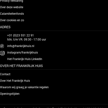
Privacy verklaring
Over deze website
Calamiteitenfonds
Over cookies en zo
ADRES
+31 (0)23 551 22 91
MA. t/m VR. 09:30 - 17:00 uur
info@frankrijkhuis.nl
instagram/frankrijkhuis
Het Frankrijk Huis LinkedIn
OVER HET FRANKRIJK HUIS
Contact
Over Het Frankrijk Huis
Waarom wij graag je vakantie regelen
Openingstijden