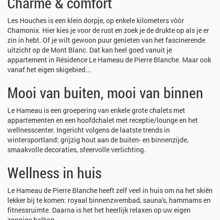
Charme & comfort
Les Houches is een klein dorpje, op enkele kilometers vòòr
Chamonix. Hier kies je voor de rust en zoek je de drukte op als je er
zin in hebt. Of je wilt gewoon puur genieten van het fascinerende
uitzicht op de Mont Blanc. Dat kan heel goed vanuit je
appartement in Résidence Le Hameau de Pierre Blanche. Maar ook
vanaf het eigen skigebied...
Mooi van buiten, mooi van binnen
Le Hameau is een groepering van enkele grote chalets met
appartementen en een hoofdchalet met receptie/lounge en het
wellnesscenter. Ingericht volgens de laatste trends in
wintersportland; grijzig hout aan de buiten- en binnenzijde,
smaakvolle decoraties, sfeervolle verlichting.
Wellness in huis
Le Hameau de Pierre Blanche heeft zelf veel in huis om na het skiën
lekker bij te komen: royaal binnenzwembad, sauna's, hammams en
fitnessruimte. Daarna is het het heerlijk relaxen op uw eigen
zonnige balkon.