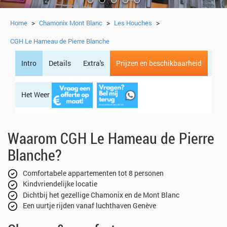
>
>
>
Home
Chamonix Mont Blanc
Les Houches
CGH Le Hameau de Pierre Blanche
Intro
Details
Extra's
Prijzen en beschikbaarheid
Het Weer
Regio
Waarom CGH Le Hameau de Pierre
Blanche?
Comfortabele appartementen tot 8 personen
Kindvriendelijke locatie
Dichtbij het gezellige Chamonix en de Mont Blanc
Een uurtje rijden vanaf luchthaven Genève