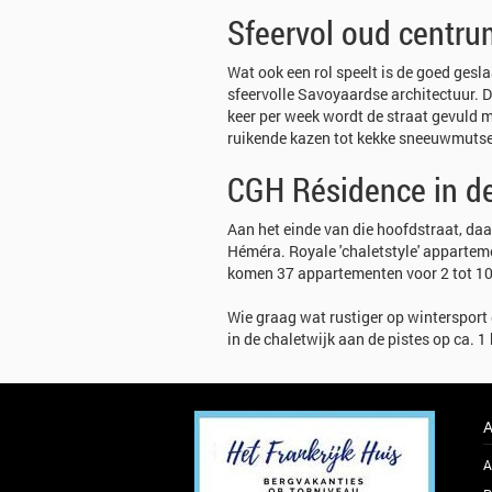
Sfeervol oud centru
Wat ook een rol speelt is de goed gesl
sfeervolle Savoyaardse architectuur. D
keer per week wordt de straat gevuld m
ruikende kazen tot kekke sneeuwmuts
CGH Résidence in de
Aan het einde van die hoofdstraat, da
Héméra. Royale 'chaletstyle' apparteme
komen 37 appartementen voor 2 tot 10 
Wie graag wat rustiger op wintersport
in de chaletwijk aan de pistes op ca. 1
A