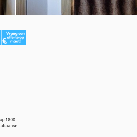
 op 1800
taliaanse