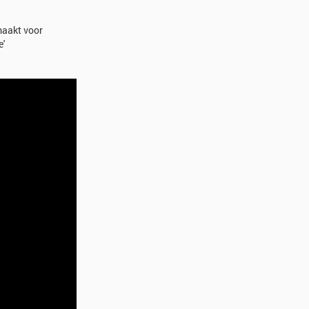
maakt voor
e'