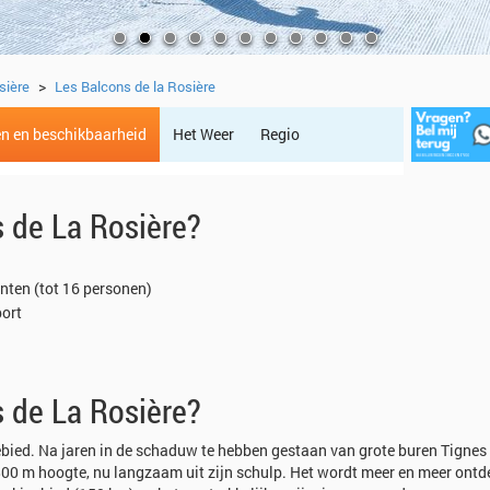
>
sière
Les Balcons de la Rosière
en en beschikbaarheid
Het Weer
Regio
 de La Rosière?
nten (tot 16 personen)
port
 de La Rosière?
igebied. Na jaren in de schaduw te hebben gestaan van grote buren Tignes
1800 m hoogte, nu langzaam uit zijn schulp. Het wordt meer en meer ontd