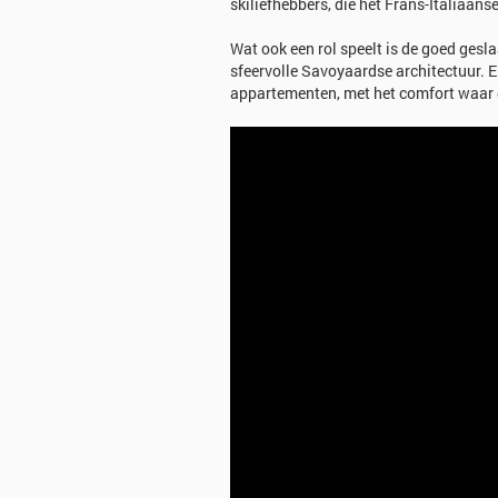
skiliefhebbers, die het Frans-Italiaan
Wat ook een rol speelt is de goed gesl
sfeervolle Savoyaardse architectuur. En
appartementen, met het comfort waar d