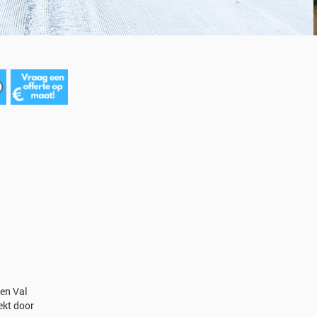
 en Val
ekt door