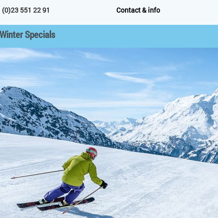
 (0)23 551 22 91
Contact & info
Winter Specials