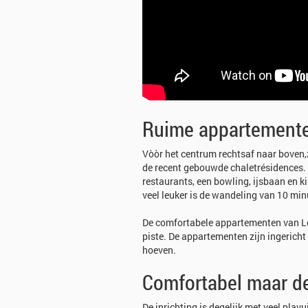
Ruime appartementen
Vòòr het centrum rechtsaf naar boven,z
de recent gebouwde chaletrésidences. G
restaurants, een bowling, ijsbaan en ki
veel leuker is de wandeling van 10 min
De comfortabele appartementen van Les 
piste. De appartementen zijn ingericht
hoeven.
Comfortabel maar de
De inrichting is degelijk met veel plav