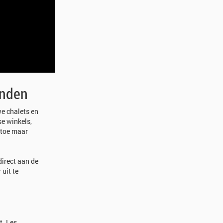
enden
we chalets en
se winkels,
r toe maar
direct aan de
uit te
t. Les