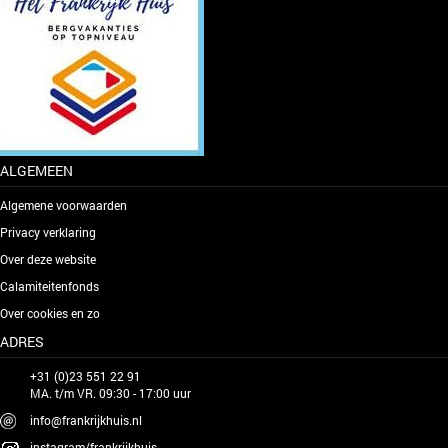
ALGEMEEN
Algemene voorwaarden
Privacy verklaring
Over deze website
Calamiteitenfonds
Over cookies en zo
ADRES
+31 (0)23 551 22 91
MA. t/m VR. 09:30 - 17:00 uur
info@frankrijkhuis.nl
instagram/frankrijkhuis