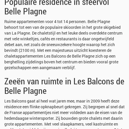
Populaire résidence in sfeervol
Belle Plagne
Ruime appartementen voor 4 tot 14 personen. Belle Plagne
behoort tot een van de populaire skioorden in het grote skigebied
van La Plagne. De chaletstijl en het leuke deels overdekte centrum
met vele winkeltjes, cafés en restaurants is daar ongetwijfeld
debet aan, net zoals de sneeuwzekere hoogte waarop het zich
bevindt (2100 m). Met een majestueus uitzicht koesteren de
chaletappartementen Les Balcons de Belle Plagne zich op een
berghelling zijdelings boven het centrum en bieden vooral grote
gezelschappen een aangenaam verblijf.
Zeeën van ruimte in Les Balcons de
Belle Plagne
Les Balcons gaat al heel wat jaren mee, maar in 2009 heeft deze
résidence een flinke opknapbeurt gekregen. Zij begrepen al snel dat
de Franse appartementjes niet meer voldeden aan de eisen van de
hedendaagse wintersporter. Zij bouwden grote chalets met daarin
grote appartementen. Met veel slaapkamers, veel kastruimte en