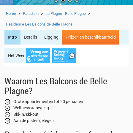
>
>
>
Home
Paradiski
La Plagne - Belle Plagne
Résidence Les Balcons de Belle Plagne
Intro
Details
Ligging
Prijzen en beschikbaarheid
Het Weer
Regio
Waarom Les Balcons de Belle
Plagne?
Grote appartementen tot 20 personen
Wellness aanwezig
Ski-in/ski-out
Aan de pistes gelegen