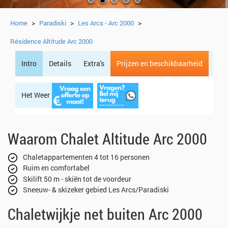
>
>
>
Home
Paradiski
Les Arcs - Arc 2000
Résidence Altitude Arc 2000
Intro
Details
Extra's
Prijzen en beschikbaarheid
Het Weer
Regio
Waarom Chalet Altitude Arc 2000
Chaletappartementen 4 tot 16 personen
Ruim en comfortabel
Skilift 50 m - skiën tot de voordeur
Sneeuw- & skizeker gebied Les Arcs/Paradiski
Chaletwijkje net buiten Arc 2000