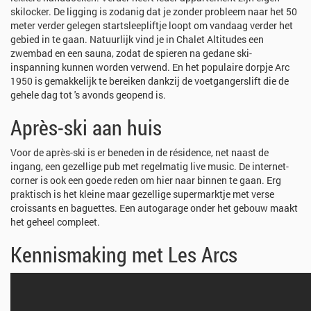
skilocker. De ligging is zodanig dat je zonder probleem naar het 50
meter verder gelegen startsleepliftje loopt om vandaag verder het
gebied in te gaan. Natuurlijk vind je in Chalet Altitudes een
zwembad en een sauna, zodat de spieren na gedane ski-
inspanning kunnen worden verwend. En het populaire dorpje Arc
1950 is gemakkelijk te bereiken dankzij de voetgangerslift die de
gehele dag tot 's avonds geopend is.
Après-ski aan huis
Voor de après-ski is er beneden in de résidence, net naast de
ingang, een gezellige pub met regelmatig live music. De internet-
corner is ook een goede reden om hier naar binnen te gaan. Erg
praktisch is het kleine maar gezellige supermarktje met verse
croissants en baguettes. Een autogarage onder het gebouw maakt
het geheel compleet.
Kennismaking met Les Arcs