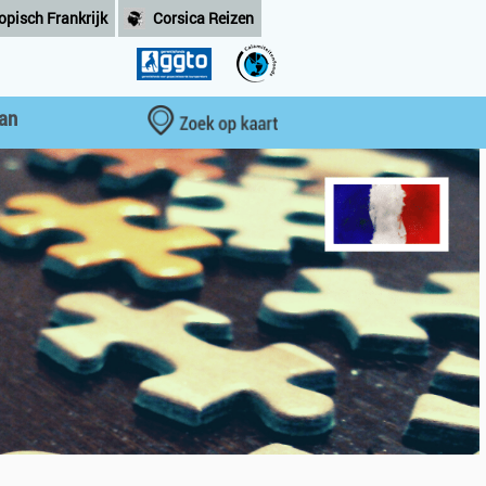
opisch Frankrijk
Corsica Reizen
aan