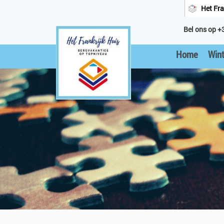
Het Fra
Bel ons op +
Home
Wint