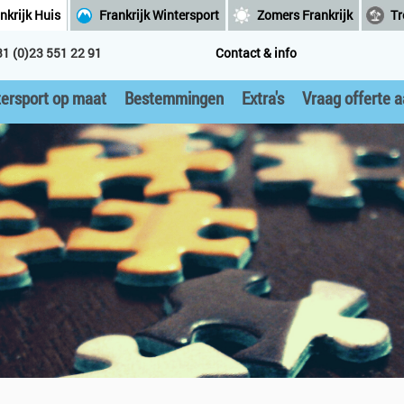
nkrijk Huis
Frankrijk Wintersport
Zomers Frankrijk
Tr
31 (0)23 551 22 91
Contact & info
ersport op maat
Bestemmingen
Extra's
Vraag offerte 