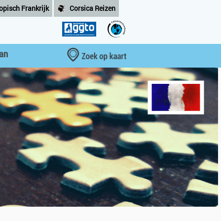
opisch Frankrijk
Corsica Reizen
aan