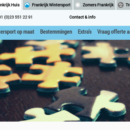
nkrijk Huis
Frankrijk Wintersport
Zomers Frankrijk
Tr
31 (0)23 551 22 91
Contact & info
ersport op maat
Bestemmingen
Extra's
Vraag offerte 