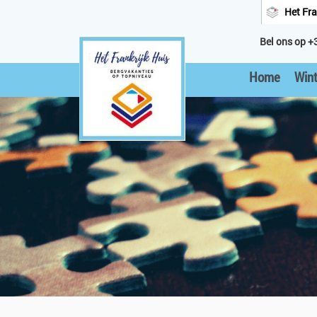
Het Fra
Bel ons op +
Home
Wint